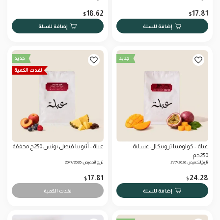
18.62
17.81
$
$
إضافة للسلة
إضافة للسلة
جديد
جديد
نفدت الكمية
عبلة - كولومبيا تروبيكال عسلية
عبلة - أثيوبيا فيصل يونس 250ج مجففة
250جم
تاريخ التحميص: 21/7/2026
تاريخ التحميص: 20/7/2026
17.81
24.28
$
$
إضافة للسلة
نفدت الكمية