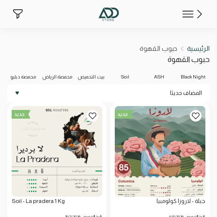
حبوب القهوة
الرئيسية
حبوب القهوة
حبوب القهوة
Black Night
ASH
Soil
بيت التحميص
محمصة الرياض
محمصة دبليو
المضاف حديثا
جديد
جديد
جبلة - لاروزا كولومبيا
Soil - La pradera 1 Kg
تاريخ التحميص: 4/8/2026
تاريخ التحميص: 15/7/2026