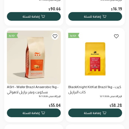
90.66
16.19
$
$
إضافة للسلة
إضافة للسلة
جديد
جديد
BlackKnight KitKat Brazil 1kg - كيت
ASH - Wafer Brazil Anaerobic 1kg -
كات البرازيل
بسكويت ويفر برازيل لاهوائي
تاريخ التحميص: 12/7/2026
تاريخ التحميص: 15/7/2026
55.04
58.28
$
$
إضافة للسلة
إضافة للسلة