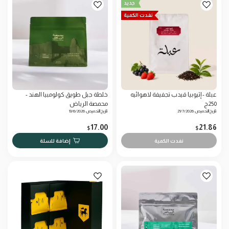
جديد
نفدت الكمية
عبلة - إثيوبيا قيدب تجفيفة لاهوائيه
خلطة جبل طويق كولومبيا الهند -
250ج
محمصة الرياض
تاريخ التحميص: 21/7/2026
تاريخ التحميص: 13/6/2026
17.00
21.86
$
$
نفدت الكمية
إضافة للسلة