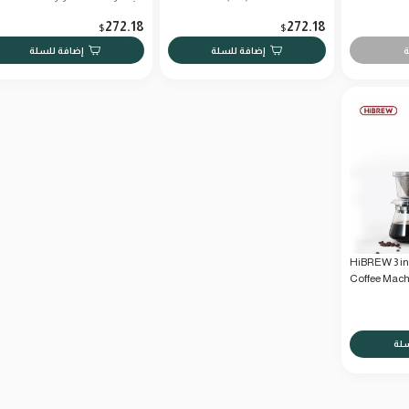
272.18
272.18
$
$
ة
إضافة للسلة
إضافة للسلة
HiBREW 3 in
Coffee Mach
سلة