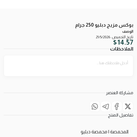
بوكس مزيج دبليو 250 جرام
الوصف
تاريخ التحميص : 21/5/2026
$
14.57
الملاحظات
مشاركة العنصر
تفاصيل المنتج
المحمصة | محمصة دبليو