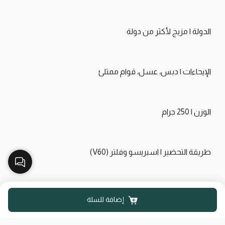
الدولة | مزيج لأكثر من دولة
الإيحاءات | دبس، عسل، قوام ممتلئ
الوزن | 250 جرام
طريقة التحضير | اسبريسو وفلتر (V60)
إضافة للسلة