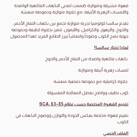
قهوة مشرقة ومتوازنة صُممت لمحبي النكهات الفاكهية الواضحة
واللمسات الزهرية الأنيقة، مع حلاوة متوازنة وحموضة منعشة.
تقدم سالسا كولومبيا تجربة متوازنة تجمع بين نكهات التفاح الأحمر،
والخوخ، والزهور، والكراميل، والليمون. تتميز بحلاوة لطيفة وحموضة
حيوية تمنح الكوب وضوحاً وانتعاشاً يبرز الطابع الفريد لهذا المحصول.
لماذا تختار سالسا؟
نكهات فاكهية واضحة من التفاح الأحمر والخوخ
لمسات زهرية أنيقة ومتوازنة
حلاوة كراميلية مع حموضة حمضية منعشة
كوب نظيف وواضح بفضل المعالجة المغسولة
تقييم القهوة المختصة حسب نظام SCA: 83–85
تقييم قهوة مختصة يعكس الجودة والتوازن ووضوح النكهات في
الكوب.
الملف الحسي