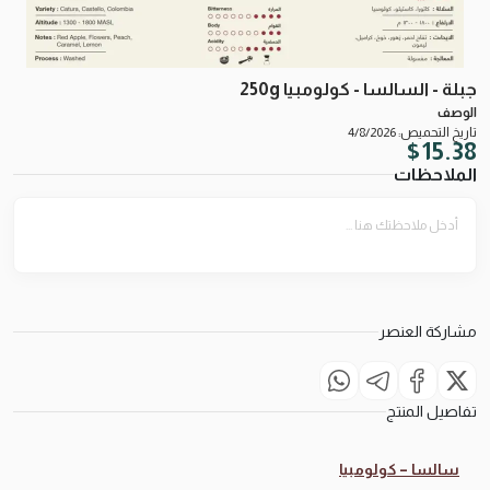
جبلة - السالسا - كولومبيا 250g
الوصف
تاريخ التحميص: 4/8/2026
$
15.38
الملاحظات
مشاركة العنصر
تفاصيل المنتج
سالسا – كولومبيا